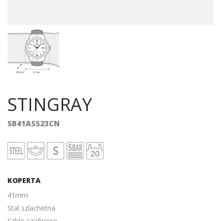
STINGRAY
SB41ASS23CN
KOPERTA
41mm
Stal szlachetna
Szkło szafirowe