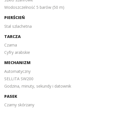
Wodoszczelność 5 barów (50 m)
PIERŚCIEŃ
Stal szlachetna
TARCZA
Czarna
Cyfry arabskie
MECHANIZM
Automatyczny
SELLITA SW200
Godzina, minuty, sekundy i datownik
PASEK
Czarny skórzany