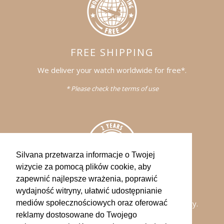
FREE SHIPPING
We deliver your watch worldwide for free*.
* Please check the terms of use
Silvana przetwarza informacje o Twojej
wizycie za pomocą plików cookie, aby
zapewnić najlepsze wrażenia, poprawić
WARRANTY
wydajność witryny, ułatwić udostępnianie
All of our watches comes with a 2-years warranty.
mediów społecznościowych oraz oferować
reklamy dostosowane do Twojego