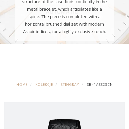
structure of the case finds continuity in the
metal bracelet, which articulates like a
spine. The piece is completed with a
horizontal brushed dial set with modern
Arabic indices, for a highly exclusive touch.
HOME
KOLEKCJE
STINGRAY
SB41ASS23CN