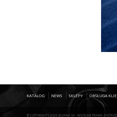
KATALOG
NEWS
SKLEPY
OBSŁUGA KLI
© COPYRIGHTS 2026 SILVANA SA - WSZELKIE PRAWA ZASTRZ