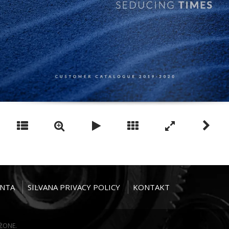
ENTA
SILVANA PRIVACY POLICY
KONTAKT
EŻONE.