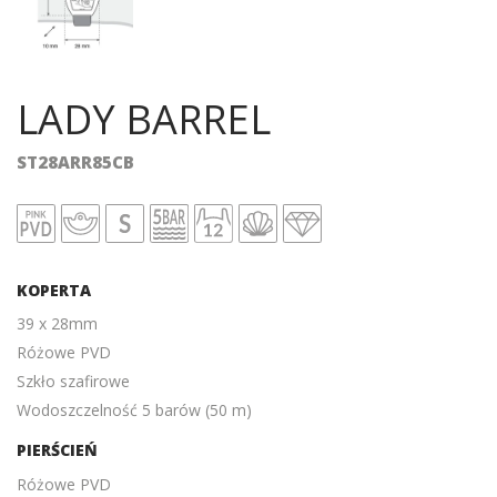
LADY BARREL
ST28ARR85CB
KOPERTA
39 x 28mm
Różowe PVD
Szkło szafirowe
Wodoszczelność 5 barów (50 m)
PIERŚCIEŃ
Różowe PVD