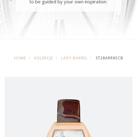
to be guided by your own inspiration.
HOME
KOLEKCJE
LADY BARREL
ST28ARR85CB