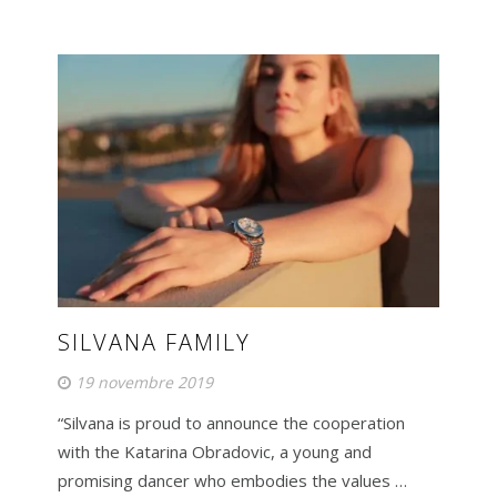
SILVANA FAMILY
19 novembre 2019
“Silvana is proud to announce the cooperation
with the Katarina Obradovic, a young and
promising dancer who embodies the values …