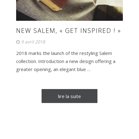
NEW SALEM, « GET INSPIRED ! »
9 avril 2018
2018 marks the launch of the restyling Salem
collection. Introduction a new design offering a
greater opening, an elegant blue …
lire la suite