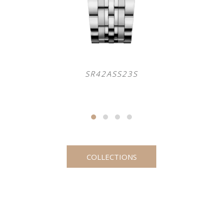
SR42ASS23S
COLLECTIONS