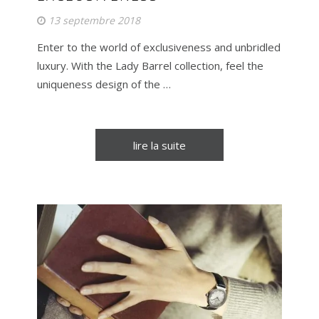
13 septembre 2018
Enter to the world of exclusiveness and unbridled
luxury. With the Lady Barrel collection, feel the
uniqueness design of the …
lire la suite