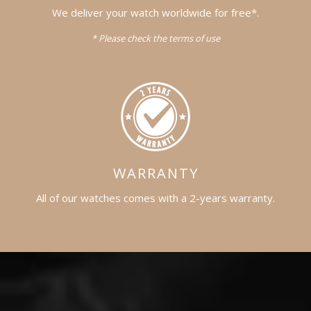
We deliver your watch worldwide for free*.
* Please check the terms of use
WARRANTY
All of our watches comes with a 2-years warranty.