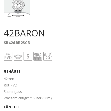
42BARON
SR42ARR23CN
GEHÄUSE
42mm
Rot PVD
Saphirglass
Wasserdichtigkeit 5 Bar (50m)
LÜNETTE