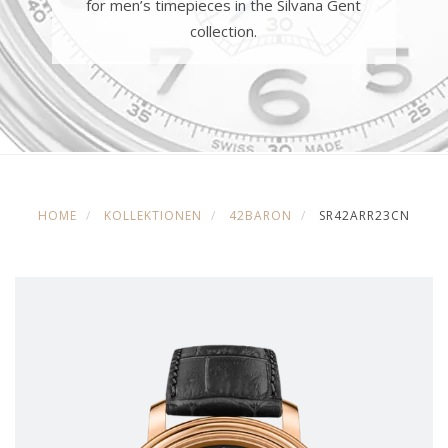
for men’s timepieces in the Silvana Gent
collection.
HOME
KOLLEKTIONEN
42BARON
SR42ARR23CN