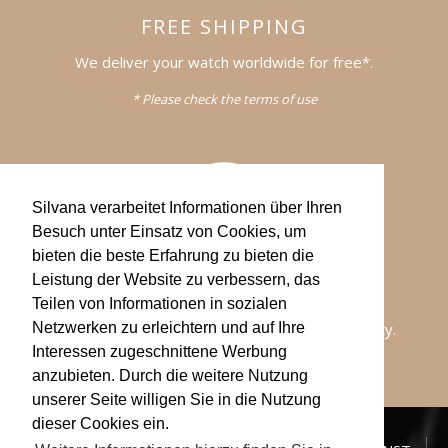
FREE SHIPPING
We deliver your watch worldwide for free*.
* Please check the terms of use
Silvana verarbeitet Informationen über Ihren
Besuch unter Einsatz von Cookies, um
bieten die beste Erfahrung zu bieten die
Leistung der Website zu verbessern, das
WARRANTY
Teilen von Informationen in sozialen
All of our watches comes with a 2-years warranty.
Netzwerken zu erleichtern und auf Ihre
Interessen zugeschnittene Werbung
anzubieten. Durch die weitere Nutzung
unserer Seite willigen Sie in die Nutzung
dieser Cookies ein.