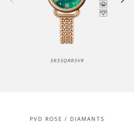
SR33QRR3VR
PVD ROSE / DIAMANTS