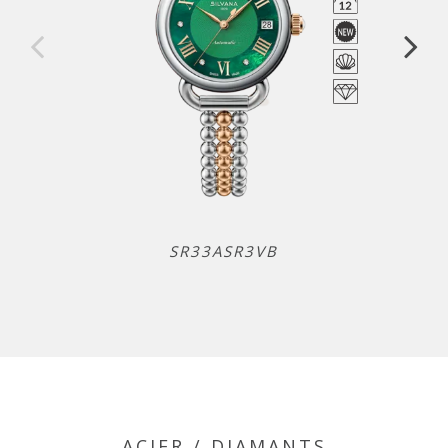
SR33ASR3VB
ACIER / DIAMANTS