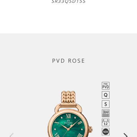
SR33QSD15S
PVD ROSE