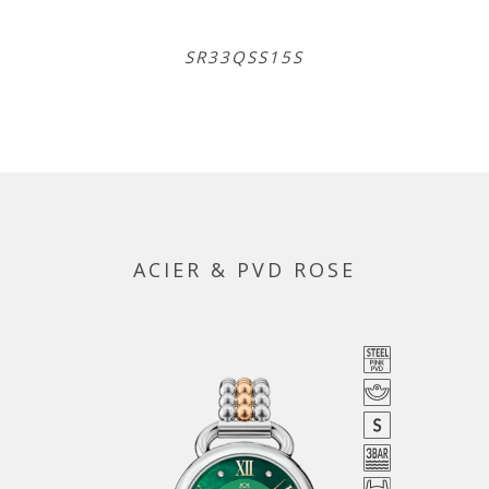
SR33QSS15S
ACIER & PVD ROSE