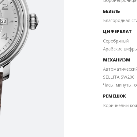
Водонепроницае
БЕЗЕЛЬ
Благородная ст
ЦИФЕРБЛАТ
Серебряный
Aрабские цифр
МЕХАНИЗМ
Автоматически
SELLITA SW200
Часы, минуты, с
РЕМЕШОК
Коричневый ко