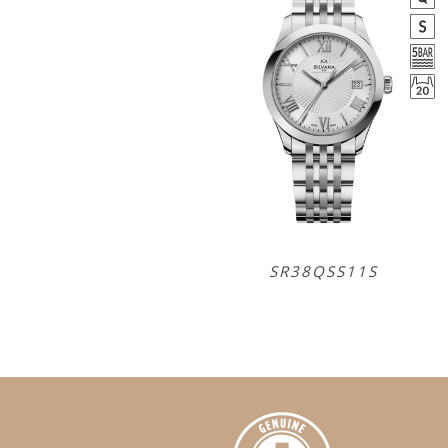
SR38QSS11S