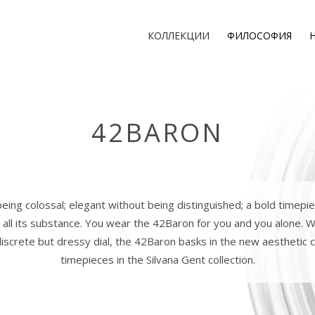
КОЛЛЕКЦИИ
ФИЛОСОФИЯ
42BARON
eing colossal; elegant without being distinguished; a bold timep
t all its substance. You wear the 42Baron for you and you alone. 
iscrete but dressy dial, the 42Baron basks in the new aesthetic 
timepieces in the Silvana Gent collection.