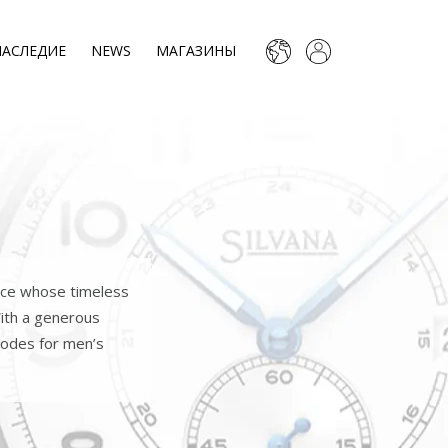
НАСЛЕДИЕ
NEWS
МАГАЗИНЫ
iece whose timeless
With a generous
codes for men’s