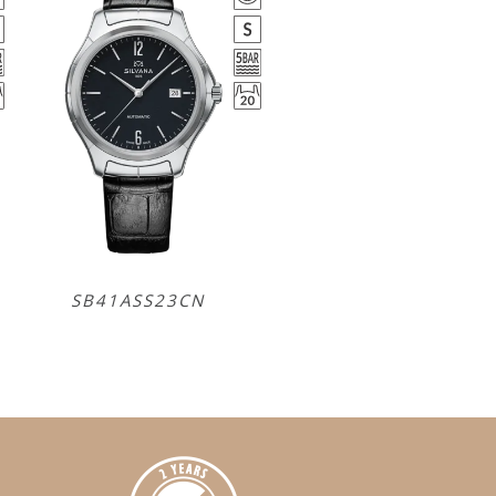
SB41ASS23CN