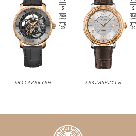
SR41ARR63RN
SR42ASR21CB