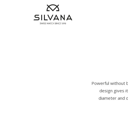
Powerful without b
design gives i
diameter and d