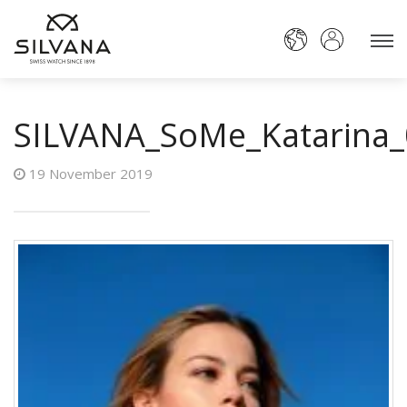
SILVANA_SoMe_Katarina
19 November 2019